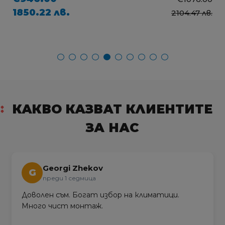
1850.22 лв.
2104.47 лв.
КАКВО КАЗВАТ КЛИЕНТИТЕ
ЗА НАС
Georgi Zhekov
G
преди 1 седмица
Доволен съм. Богат избор на климатици.
Много чист монтаж.