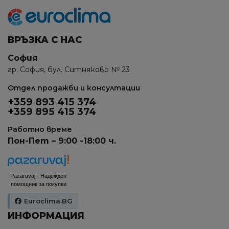
ВРЪЗКА С НАС
София
гр. София, бул. Ситняково № 23
Отдел продажби и консултации
+359 893 415 374
+359 895 415 374
Работно време
Пон-Пет – 9:00 -18:00 ч.
Pazaruvaj - Надежден
помощник за покупки
Euroclima.BG
ИНФОРМАЦИЯ