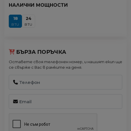
НАЛИЧНИ МОЩНОСТИ
18
24
BTU
BTU
БЪРЗА ПОРЪЧКА
Оставете своя телефонен номер, и нашият екип ще
се свърже с Вас в рамките на деня.