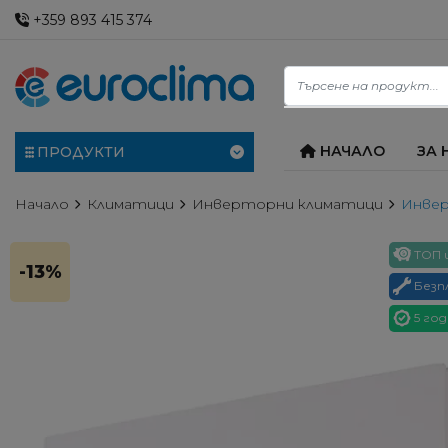
+359 893 415 374
НАЧАЛО
ЗА 
ПРОДУКТИ
Начало
Климатици
Инверторни климатици
Инвер
ТОП 
-13%
Безп
5 год