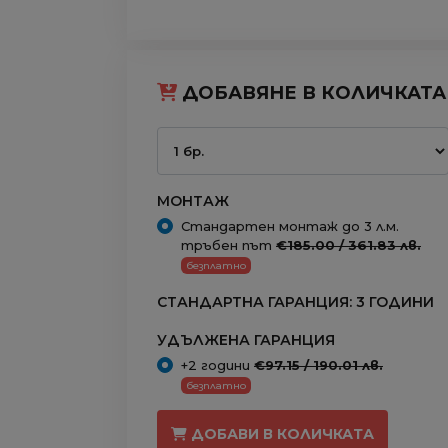
ДОБАВЯНЕ В КОЛИЧКАТА
МОНТАЖ
Стандартен монтаж до 3 л.м.
тръбен път
€185.00 / 361.83 лв.
безплатно
СТАНДАРТНА ГАРАНЦИЯ: 3 ГОДИНИ
УДЪЛЖЕНА ГАРАНЦИЯ
+2 години
€97.15 / 190.01 лв.
безплатно
ДОБАВИ В КОЛИЧКАТА