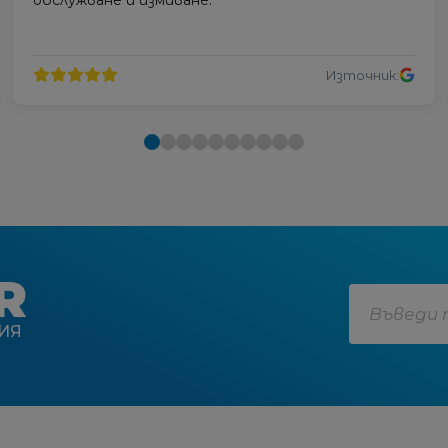
Източник:
R
ИЯ