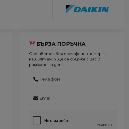
БЪРЗА ПОРЪЧКА
Оставете своя телефонен номер, и
нашият екип ще се свърже с Вас в
рамките на деня.