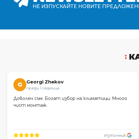
НЕ ИЗПУСКАЙТЕ НОВИТЕ ПРЕДЛОЖЕН
К
Georgi Zhekov
G
преди 1 седмица
Доволен съм. Богат избор на климатици. Много
чист монтаж.
Източник: