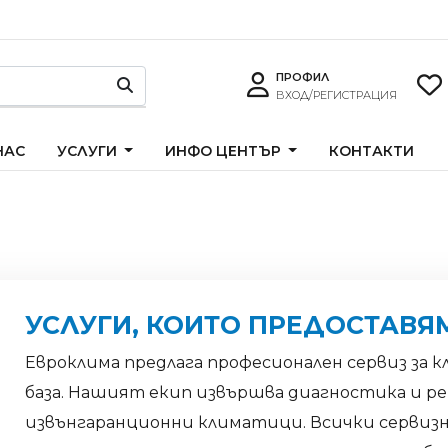
ПРОФИЛ
ВХОД/РЕГИСТРАЦИЯ
НАС
УСЛУГИ
ИНФО ЦЕНТЪР
КОНТАКТИ
УСЛУГИ, КОИТО ПРЕДОСТАВЯ
Евроклима предлага професионален сервиз за 
база. Нашият екип извършва диагностика и ре
извънгаранционни климатици. Всички сервизн