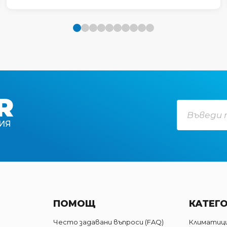
R
ИЯ
ПОМОЩ
КАТЕГ
Често задавани въпроси (FAQ)
Климатиц