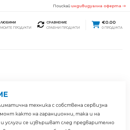
Поискай
индивидуална оферта
€0.00
ЛЮБИМИ
СРАВНЕНИЕ
МОИТЕ ПРОДУКТИ
СРАВНИ ПРОДУКТИ
0 ПРОДУКТА
МЕ
климатична техника с собствена сервизна
монт както на гаранционни, така и на
и услуги се извършват след предварително