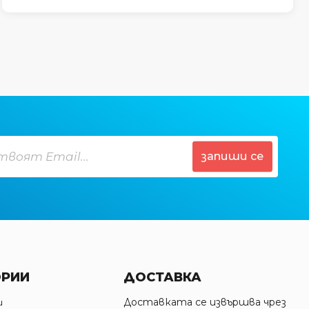
запиши се
ОРИИ
ДОСТАВКА
Доставката се извършва чрез
и