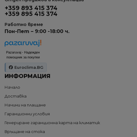
+359 893 415 374
+359 895 415 374
Работно време
Пон-Пет – 9:00 -18:00 ч.
Pazaruvaj - Надежден
помощник за покупки
Euroclima.BG
ИНФОРМАЦИЯ
Начало
Доставка
Начини на плащане
Гаранционни условия
Генериране гаранционна карта на климатик
Връщане на стока