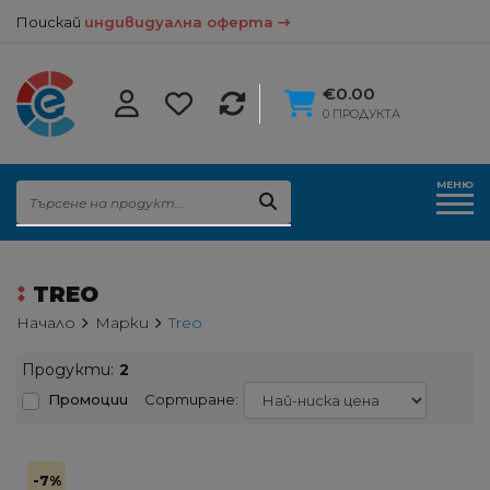
Поискай
индивидуална оферта
€0.00
0 ПРОДУКТА
МЕНЮ
TREO
Начало
Марки
Treo
Продукти:
2
Промоции
Сортиране:
-7%