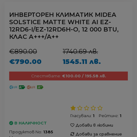
ИНВЕРТОРЕН КЛИМАТИК MIDEA
SOLSTICE MATTE WHITE AI EZ-
12RD6-I/EZ-12RD6H-O, 12 000 BTU,
КЛАС А+++/A++
€890.00
1740.69 лв.
€790.00
1545.11 лв.
Спестявате:
€100.00 / 195.58 лв.
Гласували:
1
Рейтинг:
1
В НАЛИЧНОСТ
Добави в любими
Продуктов No:
1385
Добави за сравнение