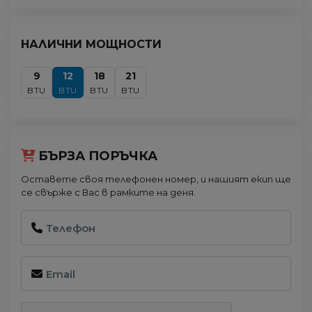
НАЛИЧНИ МОЩНОСТИ
9
12
18
21
BTU
BTU
BTU
BTU
БЪРЗА ПОРЪЧКА
Оставете своя телефонен номер, и нашият екип ще
се свърже с Вас в рамките на деня.