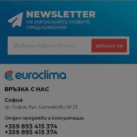
NEWSLETTER
НЕ ИЗПУСКАЙТЕ НОВИТЕ
ПРЕДЛОЖЕНИЯ
запиши се
ВРЪЗКА С НАС
София
гр. София, бул. Ситняково № 23
Отдел продажби и консултации
+359 893 415 374
+359 895 415 374