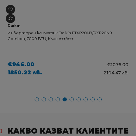
Daikin
Инверторен климатик Daikin FTXP20N9/RXP20N9
Comfora, 7000 BTU, Клас A++/A++
€946.00
€1076.00
1850.22 лв.
2104.47 лв.
КАКВО КАЗВАТ КЛИЕНТИТЕ