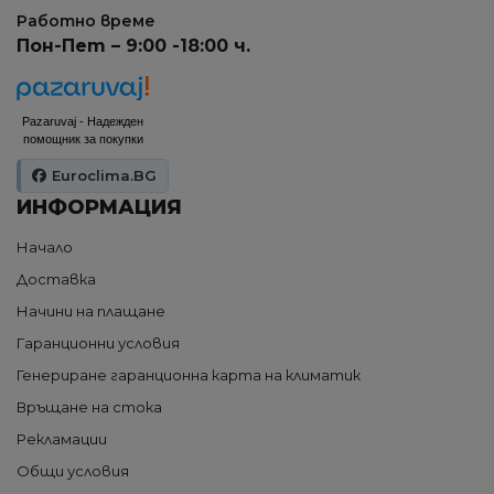
Работно време
Пон-Пет – 9:00 -18:00 ч.
Pazaruvaj - Надежден
помощник за покупки
Euroclima.BG
ИНФОРМАЦИЯ
Начало
Доставка
Начини на плащане
Гаранционни условия
Генериране гаранционна карта на климатик
Връщане на стока
Рекламации
Общи условия