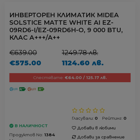
ИНВЕРТОРЕН КЛИМАТИК MIDEA
SOLSTICE MATTE WHITE AI EZ-
09RD6-I/EZ-09RD6H-O, 9 000 BTU,
КЛАС А+++/A++
€639.00
1249.78 лв.
€575.00
1124.60 лв.
Спестявате:
€64.00 / 125.17 лв.
Гласували:
0
Рейтинг:
0
В НАЛИЧНОСТ
Добави в любими
Продуктов No:
1384
Добави за сравнение