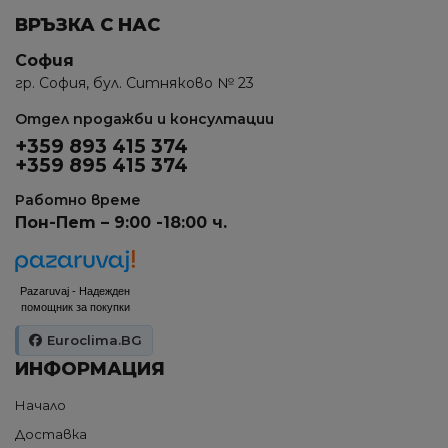
ВРЪЗКА С НАС
София
гр. София, бул. Ситняково № 23
Отдел продажби и консултации
+359 893 415 374
+359 895 415 374
Работно време
Пон-Пет – 9:00 -18:00 ч.
Pazaruvaj - Надежден
помощник за покупки
Euroclima.BG
ИНФОРМАЦИЯ
Начало
Доставка