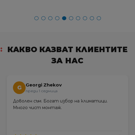
КАКВО КАЗВАТ КЛИЕНТИТЕ
ЗА НАС
Georgi Zhekov
G
преди 1 седмица
Доволен съм. Богат избор на климатици.
Много чист монтаж.