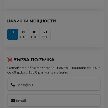
НАЛИЧНИ МОЩНОСТИ
9
12
18
21
BTU
BTU
BTU
BTU
БЪРЗА ПОРЪЧКА
Оставете своя телефонен номер, и нашият екип ще
се свърже с Вас в рамките на деня.