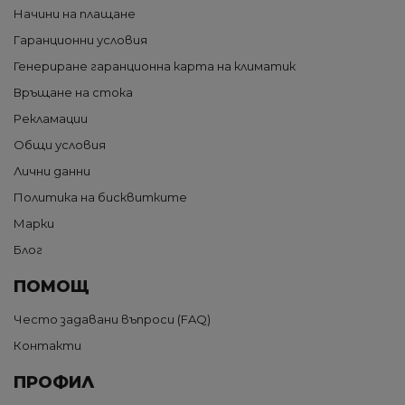
Начини на плащане
Гаранционни условия
Генериране гаранционна карта на климатик
Връщане на стока
Рекламации
Общи условия
Лични данни
Политика на бисквитките
Марки
Блог
ПОМОЩ
Често задавани въпроси (FAQ)
Контакти
ПРОФИЛ