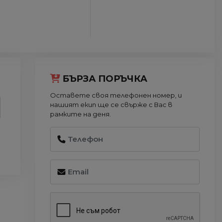
БЪРЗА ПОРЪЧКА
Оставете своя телефонен номер, и
нашият екип ще се свърже с Вас в
рамките на деня.