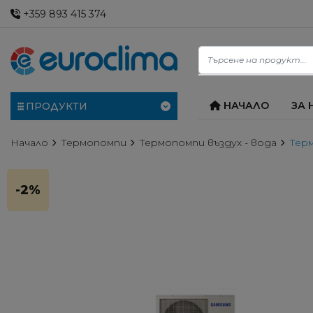
+359 893 415 374
НАЧАЛО
ЗА 
ПРОДУКТИ
Начало
Термопомпи
Термопомпи въздух - вода
Тер
-2%