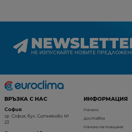
NEWSLETTE
НЕ ИЗПУСКАЙТЕ НОВИТЕ ПРЕДЛОЖЕН
ВРЪЗКА С НАС
ИНФОРМАЦИЯ
София
Начало
гр. София, бул. Ситняково №
Доставка
23
Начини на плащане