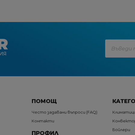
R
ИЯ
ПОМОЩ
КАТЕГ
Често задавани въпроси (FAQ)
Климатиц
Контакти
Конвекто
Бойлери
ПРОФИЛ