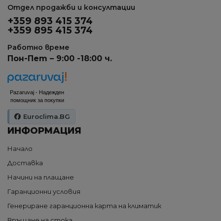
Отдел продажби и консултации
+359 893 415 374
+359 895 415 374
Работно време
Пон-Пет – 9:00 -18:00 ч.
Pazaruvaj - Надежден
помощник за покупки
Euroclima.BG
ИНФОРМАЦИЯ
Начало
Доставка
Начини на плащане
Гаранционни условия
Генериране гаранционна карта на климатик
Връщане на стока