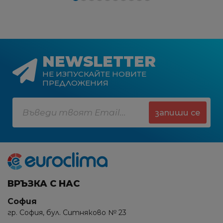
NEWSLETTER
НЕ ИЗПУСКАЙТЕ НОВИТЕ
ПРЕДЛОЖЕНИЯ
запиши се
ВРЪЗКА С НАС
София
гр. София, бул. Ситняково № 23