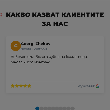
КАКВО КАЗВАТ КЛИЕНТИТЕ
ЗА НАС
Georgi Zhekov
G
преди 1 седмица
Доволен съм. Богат избор на климатици.
Много чист монтаж.
Източник: