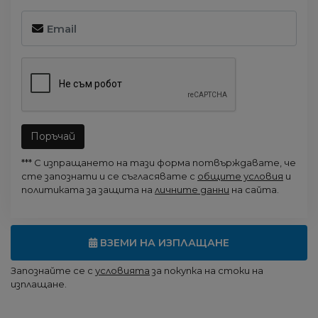
Поръчай
*** С изпращането на тази форма потвърждавате, че
сте запознати и се съгласявате с
общите условия
и
политиката за защита на
личните данни
на сайта.
ВЗЕМИ НА ИЗПЛАЩАНЕ
Запознайте се с
условията
за покупка на стоки на
изплащане.