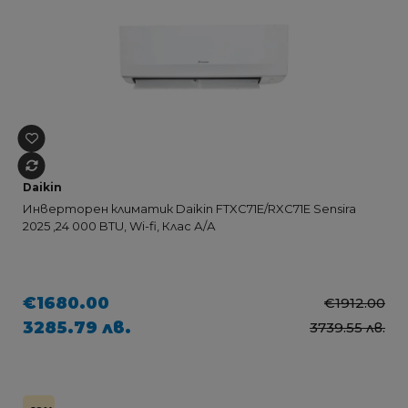
Daikin
Инверторен климатик Daikin FTXC71E/RXC71E Sensira
2025 ,24 000 BTU, Wi-fi, Клас А/А
€1680.00
€1912.00
3285.79 лв.
3739.55 лв.