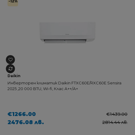
-12%
Daikin
Инверторен климатик Daikin FTXC60E/RXC60E Sensira
2025 ,20 000 BTU, Wi-fi, Клас А++/А+
€1266.00
€1439.00
2476.08 лв.
2814.44 лв.