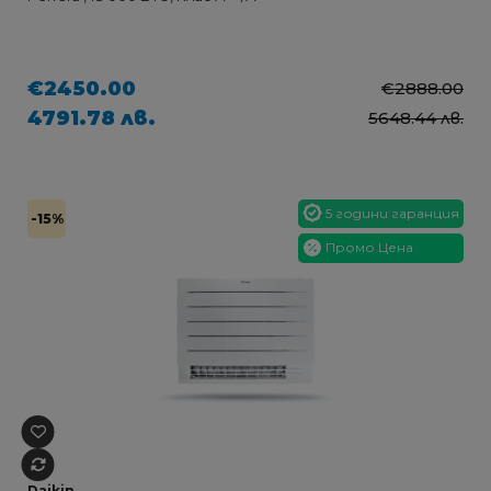
€2450.00
€2888.00
4791.78 лв.
5648.44 лв.
5 години гаранция
-15%
Промо Цена
Daikin