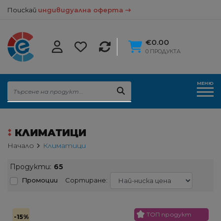
Поискай
индивидуална оферта
€0.00
0 ПРОДУКТА
МЕНЮ
КЛИМАТИЦИ
Начало
Климатици
Продукти:
65
Промоции
Сортиране:
ТОП продукт
-15%