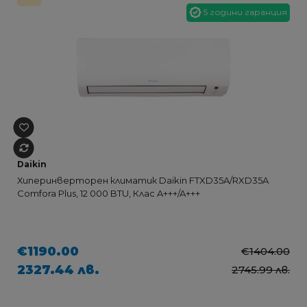
5 години гаранция
Daikin
Хиперинверторен климатик Daikin FTXD35A/RXD35A
Comfora Plus, 12 000 BTU, Клас A+++/A+++
€1190.00
€1404.00
2327.44 лв.
2745.99 лв.