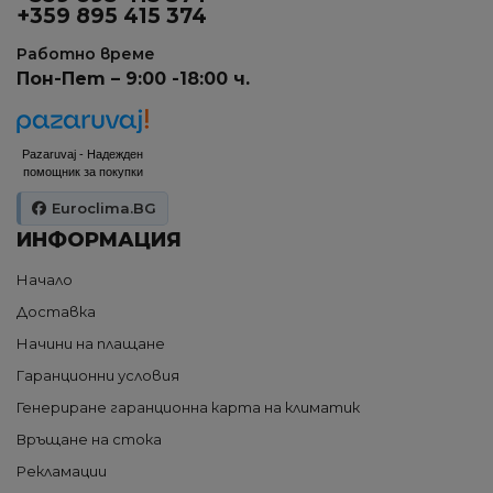
+359 895 415 374
Работно време
Пон-Пет – 9:00 -18:00 ч.
Pazaruvaj - Надежден
помощник за покупки
Euroclima.BG
ИНФОРМАЦИЯ
Начало
Доставка
Начини на плащане
Гаранционни условия
Генериране гаранционна карта на климатик
Връщане на стока
Рекламации