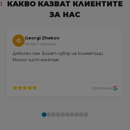
КАКВО КАЗВАТ КЛИЕНТИТЕ
ЗА НАС
Georgi Zhekov
G
преди 1 седмица
Доволен съм. Богат избор на климатици.
Много чист монтаж.
Източник: