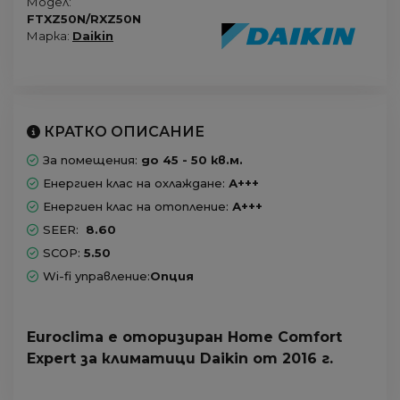
Модел:
FTXZ50N/RXZ50N
Марка:
Daikin
КРАТКО ОПИСАНИЕ
За помещения:
до 45 - 50 кв.м.
Енергиен клас на охлаждане:
А+++
Енергиен клас на отопление:
А+++
SEER:
8.60
SCOP:
5.50
Wi-fi управление:
Опция
Euroclima е оторизиран Home Comfort
Expert за климатици Daikin от 2016 г.