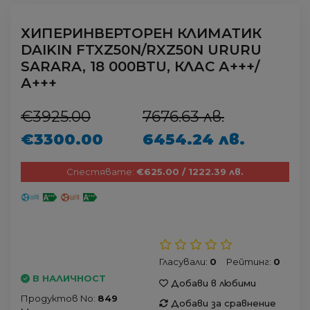
ХИПЕРИНВЕРТОРЕН КЛИМАТИК
DAIKIN FTXZ50N/RXZ50N URURU
SARARA, 18 000BTU, КЛАС А+++/
А+++
€3925.00
7676.63 лв.
€3300.00
6454.24 лв.
Спестявате:
€625.00 / 1222.39 лв.
Гласували:
0
Рейтинг:
0
В НАЛИЧНОСТ
Добави в любими
Продуктов No:
849
Добави за сравнение