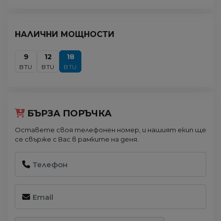
НАЛИЧНИ МОЩНОСТИ
9
12
18
BTU
BTU
BTU
БЪРЗА ПОРЪЧКА
Оставете своя телефонен номер, и нашият екип ще
се свърже с Вас в рамките на деня.