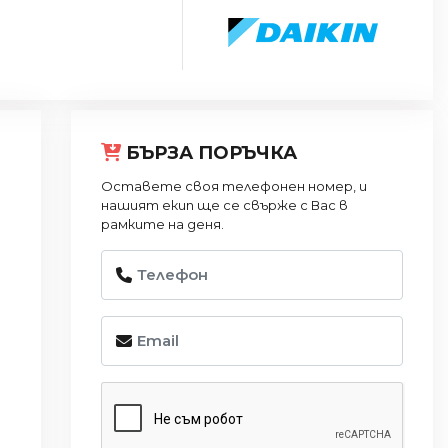
БЪРЗА ПОРЪЧКА
Оставете своя телефонен номер, и
нашият екип ще се свърже с Вас в
рамките на деня.