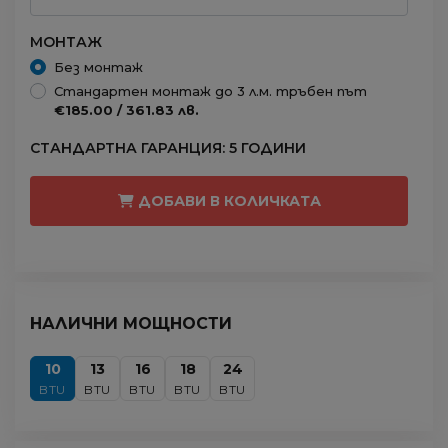
МОНТАЖ
Без монтаж
Стандартен монтаж до 3 л.м. тръбен път
€185.00 / 361.83 лв.
СТАНДАРТНА ГАРАНЦИЯ: 5 ГОДИНИ
ДОБАВИ В КОЛИЧКАТА
НАЛИЧНИ МОЩНОСТИ
10
13
16
18
24
BTU
BTU
BTU
BTU
BTU