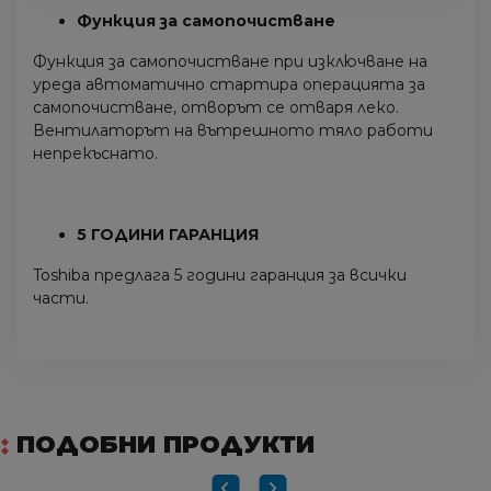
Функция за самопочистване
Функция за самопочистване при изключване на
уреда автоматично стартира операцията за
самопочистване, отворът се отваря леко.
Вентилаторът на вътрешното тяло работи
непрекъснато.
5 ГОДИНИ ГАРАНЦИЯ
Toshiba предлага 5 години гаранция за всички
части.
ПОДОБНИ ПРОДУКТИ