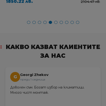
1850.22 лв.
2104.47 лв.
КАКВО КАЗВАТ КЛИЕНТИТЕ
ЗА НАС
Georgi Zhekov
G
преди 1 седмица
Доволен съм. Богат избор на климатици.
Много чист монтаж.