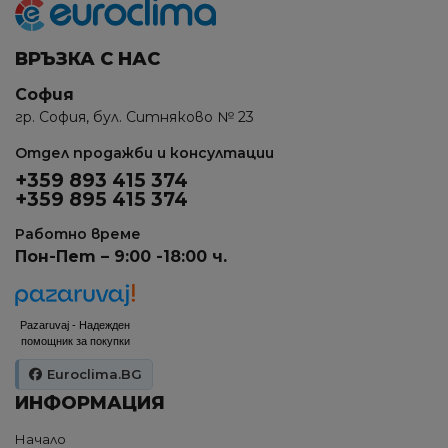
ВРЪЗКА С НАС
София
гр. София, бул. Ситняково № 23
Отдел продажби и консултации
+359 893 415 374
+359 895 415 374
Работно време
Пон-Пет – 9:00 -18:00 ч.
Pazaruvaj - Надежден
помощник за покупки
Euroclima.BG
ИНФОРМАЦИЯ
Начало