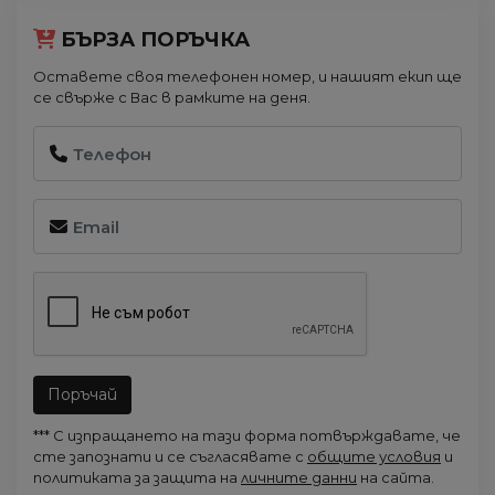
БЪРЗА ПОРЪЧКА
Оставете своя телефонен номер, и нашият екип ще
се свърже с Вас в рамките на деня.
Поръчай
*** С изпращането на тази форма потвърждавате, че
сте запознати и се съгласявате с
общите условия
и
политиката за защита на
личните данни
на сайта.