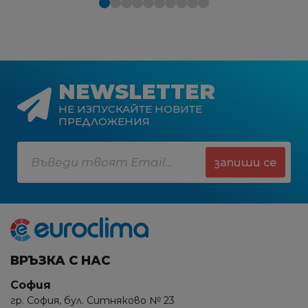
NEWSLETTER
НЕ ИЗПУСКАЙТЕ НОВИТЕ
ПРЕДЛОЖЕНИЯ
запиши се
ВРЪЗКА С НАС
София
гр. София, бул. Ситняково № 23