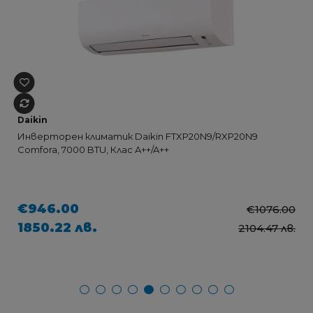
Daikin
Инверторен климатик Daikin FTXP20N9/RXP20N9
Comfora, 7000 BTU, Клас A++/A++
€946.00
€1076.00
1850.22 лв.
2104.47 лв.