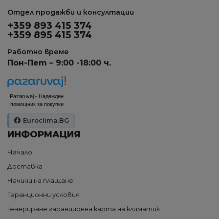
Отдел продажби и консултации
+359 893 415 374
+359 895 415 374
Работно време
Пон-Пет – 9:00 -18:00 ч.
Pazaruvaj - Надежден
помощник за покупки
Euroclima.BG
ИНФОРМАЦИЯ
Начало
Доставка
Начини на плащане
Гаранционни условия
Генериране гаранционна карта на климатик