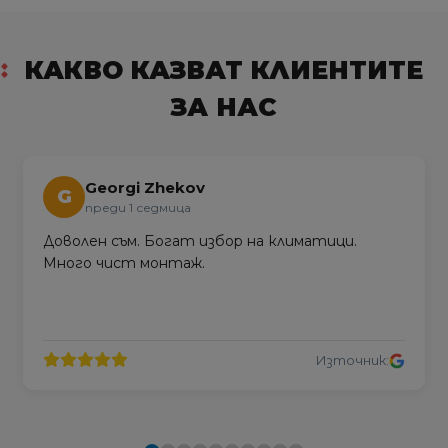
КАКВО КАЗВАТ КЛИЕНТИТЕ
ЗА НАС
Georgi Zhekov
G
преди 1 седмица
Доволен съм. Богат избор на климатици.
Много чист монтаж.
Източник: