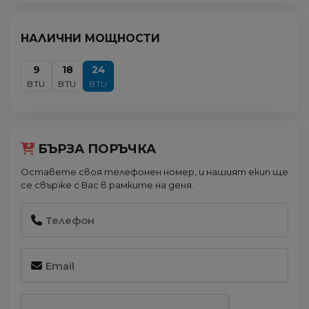
НАЛИЧНИ МОЩНОСТИ
9
18
24
BTU
BTU
BTU
БЪРЗА ПОРЪЧКА
Оставете своя телефонен номер, и нашият екип ще
се свърже с Вас в рамките на деня.