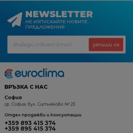
NEWSLETTER
НЕ ИЗПУСКАЙТЕ НОВИТЕ
ПРЕДЛОЖЕНИЯ
запиши се
ВРЪЗКА С НАС
София
гр. София, бул. Ситняково № 23
Отдел продажби и консултации
+359 893 415 374
+359 895 415 374