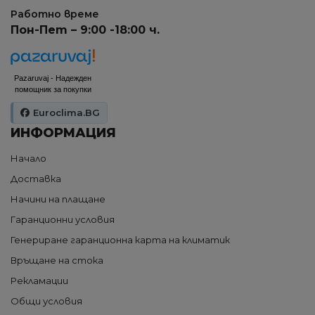
Работно време
Пон-Пет – 9:00 -18:00 ч.
Pazaruvaj - Надежден
помощник за покупки
Euroclima.BG
ИНФОРМАЦИЯ
Начало
Доставка
Начини на плащане
Гаранционни условия
Генериране гаранционна карта на климатик
Връщане на стока
Рекламации
Общи условия