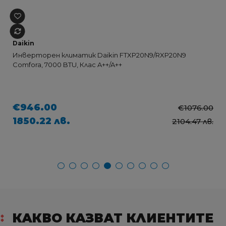
Daikin
Инверторен климатик Daikin FTXP20N9/RXP20N9
Comfora, 7000 BTU, Клас A++/A++
€946.00
€1076.00
1850.22 лв.
2104.47 лв.
КАКВО КАЗВАТ КЛИЕНТИТЕ