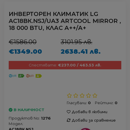
ИНВЕРТОРЕН КЛИМАТИК LG
AC18BК.NSJ/UA3 ARTCOOL MIRROR ,
18 000 BTU, КЛАС А++/А+
€1586.00
3101.95 лв.
€1349.00
2638.41 лв.
Спестявате:
€237.00 / 463.53 лв.
Гласували:
0
Рейтинг:
0
В НАЛИЧНОСТ
Добави в любими
Продуктов No:
1276
Добави за сравнение
Модел:
AC18BК.NSJ