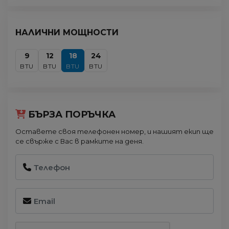
НАЛИЧНИ МОЩНОСТИ
9
12
18
24
BTU
BTU
BTU
BTU
БЪРЗА ПОРЪЧКА
Оставете своя телефонен номер, и нашият екип ще
се свърже с Вас в рамките на деня.