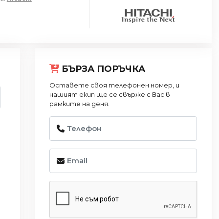
БЪРЗА ПОРЪЧКА
Оставете своя телефонен номер, и
нашият екип ще се свърже с Вас в
рамките на деня.