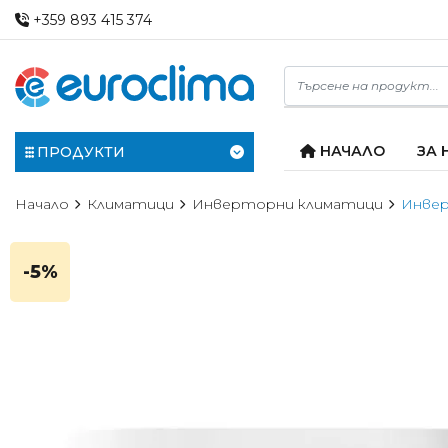
+359 893 415 374
НАЧАЛО
ЗА 
ПРОДУКТИ
Начало
Климатици
Инверторни климатици
Инвер
-5%