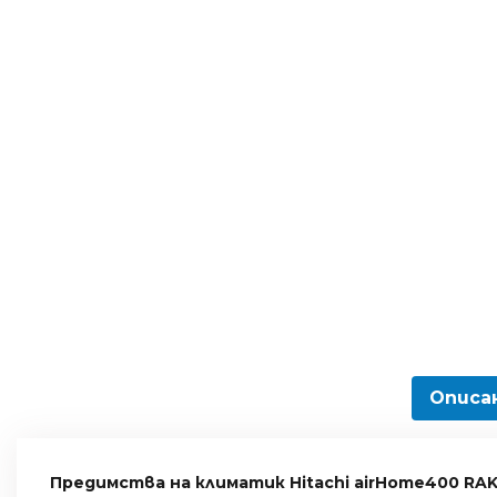
Описа
Предимства на климатик Hitachi airHome400 RA