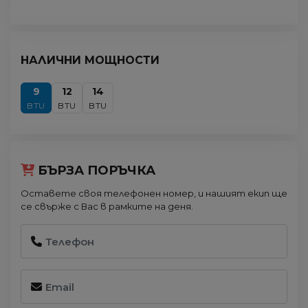
НАЛИЧНИ МОЩНОСТИ
9
12
14
BTU
BTU
BTU
БЪРЗА ПОРЪЧКА
Оставете своя телефонен номер, и нашият екип ще
се свърже с Вас в рамките на деня.