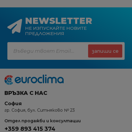
NEWSLETTER
НЕ ИЗПУСКАЙТЕ НОВИТЕ
ПРЕДЛОЖЕНИЯ
запиши се
ВРЪЗКА С НАС
София
гр. София, бул. Ситняково № 23
Отдел продажби и консултации
+359 893 415 374