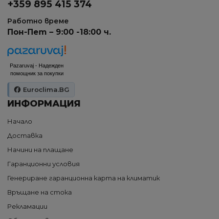
+359 895 415 374
Работно време
Пон-Пет – 9:00 -18:00 ч.
Pazaruvaj - Надежден
помощник за покупки
Euroclima.BG
ИНФОРМАЦИЯ
Начало
Доставка
Начини на плащане
Гаранционни условия
Генериране гаранционна карта на климатик
Връщане на стока
Рекламации