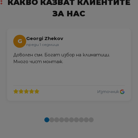
КАКВО КАЗВАТ КЛИЕНТИТЕ
ЗА НАС
Georgi Zhekov
G
преди 1 седмица
Доволен съм. Богат избор на климатици.
Много чист монтаж.
Източник: