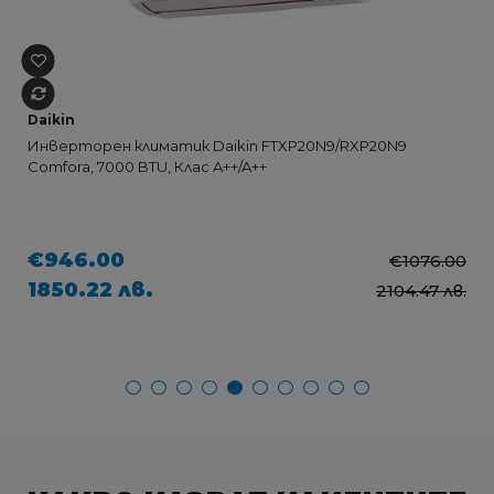
Daikin
Инверторен климатик Daikin FTXP20N9/RXP20N9
Comfora, 7000 BTU, Клас A++/A++
€946.00
€1076.00
1850.22 лв.
2104.47 лв.