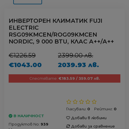
ИНВЕРТОРЕН КЛИМАТИК FUJI
ELECTRIC
RSG09KMCEN/ROG09KMCEN
NORDIC, 9 000 BTU, КЛАС А++/А++
€1226.59
2399.00 лв.
€1043.00
2039.93 лв.
Спестявате:
€183.59 / 359.07 лв.
Гласували:
0
Рейтинг:
0
В НАЛИЧНОСТ
Добави в любими
Продуктов No:
939
Добави за сравнение