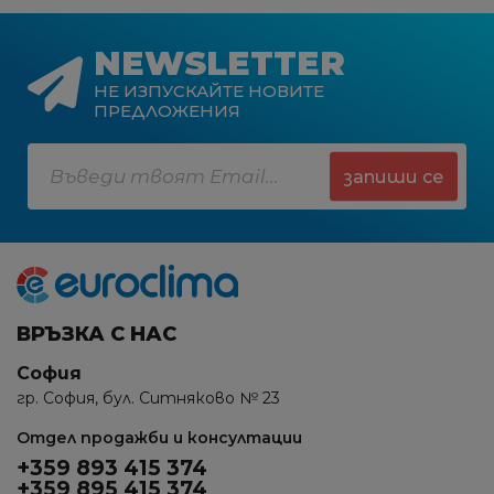
NEWSLETTER
НЕ ИЗПУСКАЙТЕ НОВИТЕ
ПРЕДЛОЖЕНИЯ
запиши се
ВРЪЗКА С НАС
София
гр. София, бул. Ситняково № 23
Отдел продажби и консултации
+359 893 415 374
+359 895 415 374