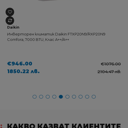
Daikin
Инверторен климатик Daikin FTXP20N9/RXP20N9
Comfora, 7000 BTU, Клас A++/A++
€946.00
€1076.00
1850.22 лв.
2104.47 лв.
КАКВО КАЗВАТ КЛИЕНТИТЕ