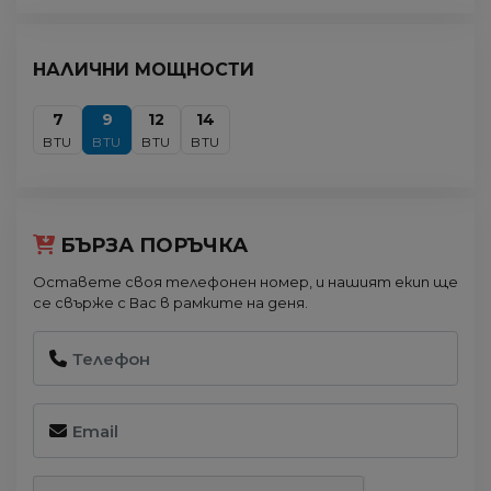
НАЛИЧНИ МОЩНОСТИ
7
9
12
14
BTU
BTU
BTU
BTU
БЪРЗА ПОРЪЧКА
Оставете своя телефонен номер, и нашият екип ще
се свърже с Вас в рамките на деня.