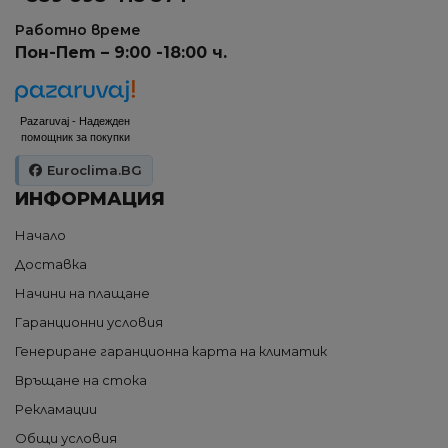
Работно време
Пон-Пет – 9:00 -18:00 ч.
Pazaruvaj - Надежден
помощник за покупки
Euroclima.BG
ИНФОРМАЦИЯ
Начало
Доставка
Начини на плащане
Гаранционни условия
Генериране гаранционна карта на климатик
Връщане на стока
Рекламации
Общи условия