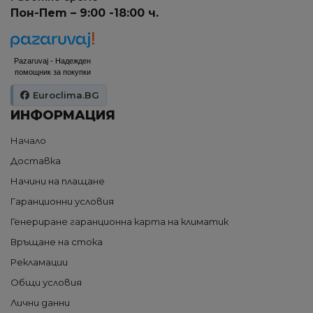
Пон-Пет – 9:00 -18:00 ч.
Pazaruvaj - Надежден
помощник за покупки
Euroclima.BG
ИНФОРМАЦИЯ
Начало
Доставка
Начини на плащане
Гаранционни условия
Генериране гаранционна карта на климатик
Връщане на стока
Рекламации
Общи условия
Лични данни