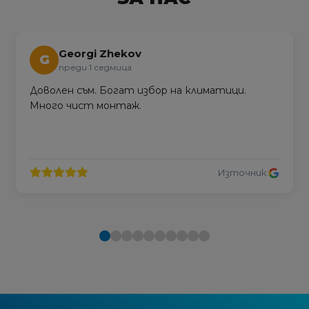
Georgi Zhekov
G
преди 1 седмица
Доволен съм. Богат избор на климатици.
Много чист монтаж.
Източник: