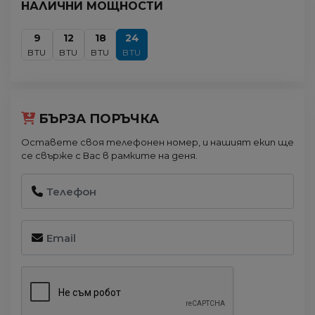
НАЛИЧНИ МОЩНОСТИ
9
12
18
24
BTU
BTU
BTU
BTU
БЪРЗА ПОРЪЧКА
Оставете своя телефонен номер, и нашият екип ще
се свърже с Вас в рамките на деня.