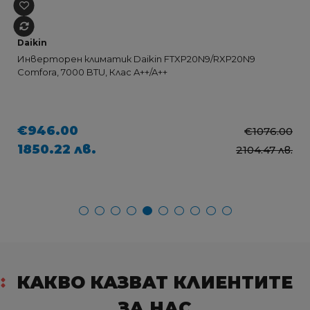
Daikin
Инверторен климатик Daikin FTXP20N9/RXP20N9
Comfora, 7000 BTU, Клас A++/A++
€946.00
€1076.00
1850.22 лв.
2104.47 лв.
КАКВО КАЗВАТ КЛИЕНТИТЕ
ЗА НАС