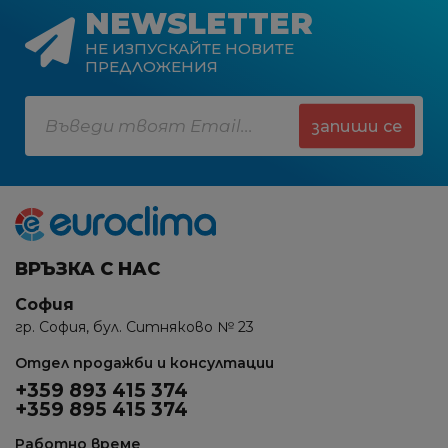
NEWSLETTER
НЕ ИЗПУСКАЙТЕ НОВИТЕ
ПРЕДЛОЖЕНИЯ
запиши се
ВРЪЗКА С НАС
София
гр. София, бул. Ситняково № 23
Отдел продажби и консултации
+359 893 415 374
+359 895 415 374
Работно време