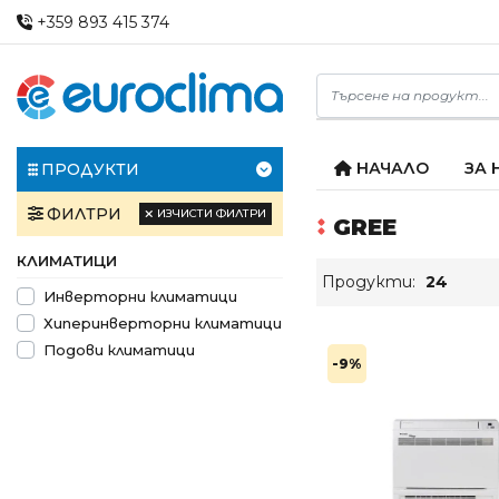
+359 893 415 374
НАЧАЛО
ЗА 
ПРОДУКТИ
ФИЛТРИ
ИЗЧИСТИ ФИЛТРИ
GREE
КЛИМАТИЦИ
Продукти:
24
Инверторни климатици
Хиперинверторни климатици
Подови климатици
-9%