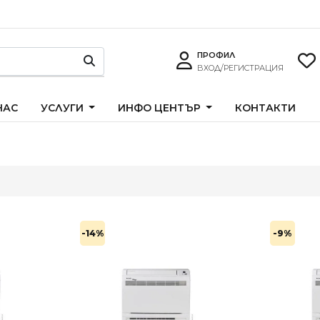
ПРОФИЛ
ВХОД/РЕГИСТРАЦИЯ
НАС
УСЛУГИ
ИНФО ЦЕНТЪР
КОНТАКТИ
-14%
-9%