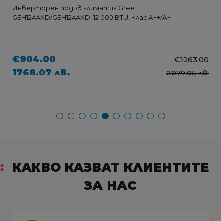
Инверторен подов климатик Gree
GEH12AAXD/GEH12AAXD, 12 000 BTU, Клас А++/А+
€904.00
€1063.00
1768.07 лв.
2079.05 лв.
КАКВО КАЗВАТ КЛИЕНТИТЕ
ЗА НАС