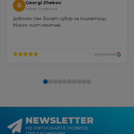
Georgi Zhekov
G
преди 1 седмица
Доволен съм. Богат избор на климатици.
Много чист монтаж.
Източник:
NEWSLETTER
НЕ ИЗПУСКАЙТЕ НОВИТЕ
ПРЕДЛОЖЕНИЯ