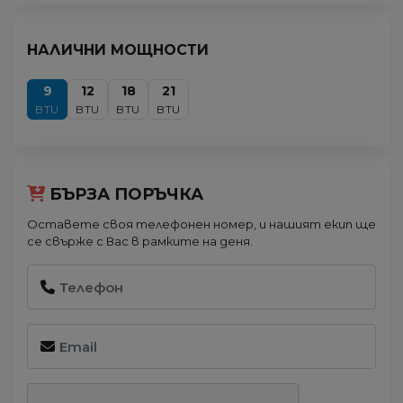
НАЛИЧНИ МОЩНОСТИ
9
12
18
21
BTU
BTU
BTU
BTU
БЪРЗА ПОРЪЧКА
Оставете своя телефонен номер, и нашият екип ще
се свърже с Вас в рамките на деня.