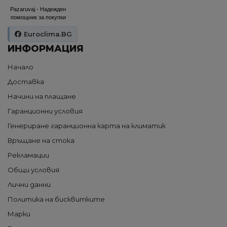
Pazaruvaj - Надежден
помощник за покупки
Euroclima.BG
ИНФОРМАЦИЯ
Начало
Доставка
Начини на плащане
Гаранционни условия
Генериране гаранционна карта на климатик
Връщане на стока
Рекламации
Общи условия
Лични данни
Политика на бисквитките
Марки