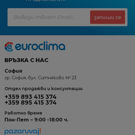
запиши се
ВРЪЗКА С НАС
София
гр. София, бул. Ситняково № 23
Отдел продажби и консултации
+359 893 415 374
+359 895 415 374
Работно време
Пон-Пет – 9:00 -18:00 ч.