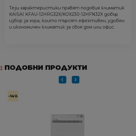
Тези характеристики правят подовия климатик
KAISAI KFAU-12HRG32X/KOX230-12HFN32X добър
избор за хора, които търсят ефективен, удобен
и икономичен климатик за своя дом или офис.
ПОДОБНИ ПРОДУКТИ
-14%