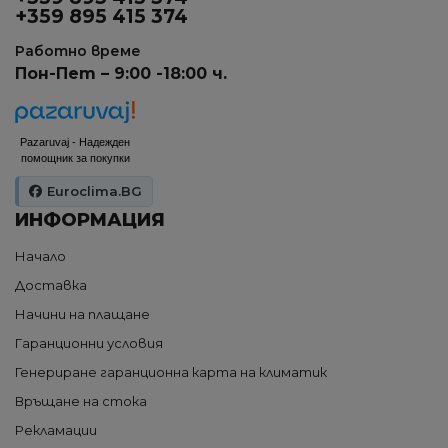
+359 895 415 374
Работно време
Пон-Пет – 9:00 -18:00 ч.
Pazaruvaj - Надежден
помощник за покупки
Euroclima.BG
ИНФОРМАЦИЯ
Начало
Доставка
Начини на плащане
Гаранционни условия
Генериране гаранционна карта на климатик
Връщане на стока
Рекламации