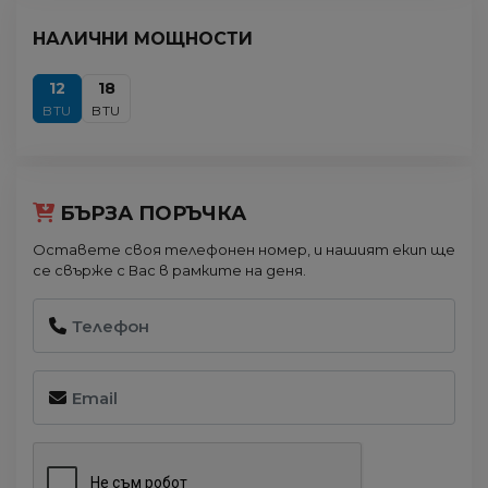
НАЛИЧНИ МОЩНОСТИ
12
18
BTU
BTU
БЪРЗА ПОРЪЧКА
Оставете своя телефонен номер, и нашият екип ще
се свърже с Вас в рамките на деня.