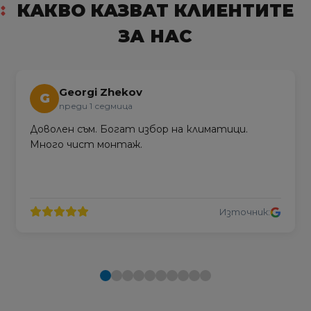
КАКВО КАЗВАТ КЛИЕНТИТЕ
ЗА НАС
Georgi Zhekov
G
преди 1 седмица
Доволен съм. Богат избор на климатици.
Много чист монтаж.
Източник: