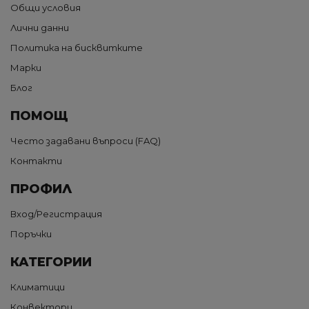
Общи условия
Лични данни
Политика на бисквитките
Марки
Блог
ПОМОЩ
Често задавани въпроси (FAQ)
Контакти
ПРОФИЛ
Вход/Регистрация
Поръчки
КАТЕГОРИИ
Климатици
Конвектори