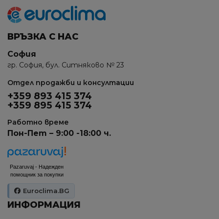
ВРЪЗКА С НАС
София
гр. София, бул. Ситняково № 23
Отдел продажби и консултации
+359 893 415 374
+359 895 415 374
Работно време
Пон-Пет – 9:00 -18:00 ч.
Pazaruvaj - Надежден
помощник за покупки
Euroclima.BG
ИНФОРМАЦИЯ