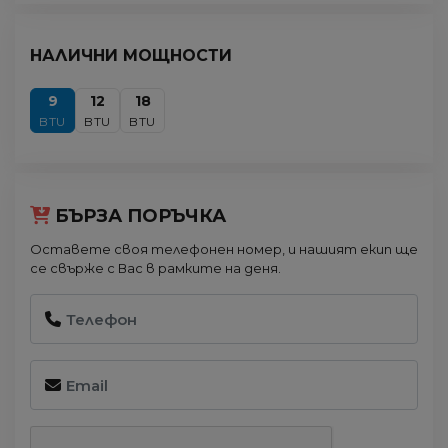
НАЛИЧНИ МОЩНОСТИ
9
12
18
BTU
BTU
BTU
БЪРЗА ПОРЪЧКА
Оставете своя телефонен номер, и нашият екип ще
се свърже с Вас в рамките на деня.