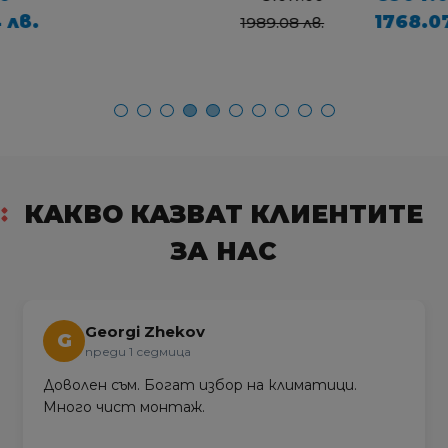
1768.07 лв.
2079.05 лв.
КАКВО КАЗВАТ КЛИЕНТИТЕ
ЗА НАС
Georgi Zhekov
G
преди 1 седмица
Доволен съм. Богат избор на климатици.
Много чист монтаж.