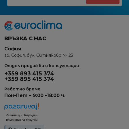
ВРЪЗКА С НАС
София
гр. София, бул. Ситняково № 23
Отдел продажби и консултации
+359 893 415 374
+359 895 415 374
Работно време
Пон-Пет – 9:00 -18:00 ч.
Pazaruvaj - Надежден
помощник за покупки