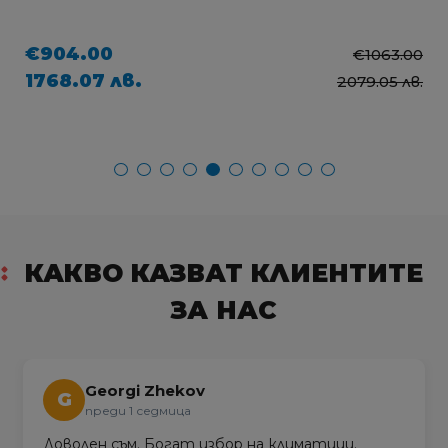
€904.00
€1063.00
1768.07 лв.
2079.05 лв.
КАКВО КАЗВАТ КЛИЕНТИТЕ
ЗА НАС
Georgi Zhekov
G
преди 1 седмица
Доволен съм. Богат избор на климатици.