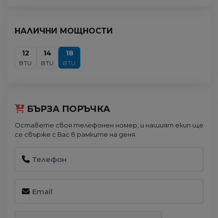
НАЛИЧНИ МОЩНОСТИ
12
14
18
BTU
BTU
BTU
БЪРЗА ПОРЪЧКА
Оставете своя телефонен номер, и нашият екип ще
се свърже с Вас в рамките на деня.