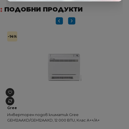
ПОДОБНИ ПРОДУКТИ
-14%
Gree
Инверторен подов климатик Gree
GEH12AAXD/GEH12AAXD, 12 000 BTU, Клас А++/А+