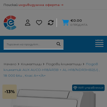
Поискай
индивидуална оферта
€0.00
0 ПРОДУКТА
МЕНЮ
Начало
Климатици
Подови климатици
Подов
климатик AUX AUCO-H18/4R3B + AL-H18/NDR3HB2(U) ,
18 000 btu , Клас А++/А+
WiFi управление
-13%