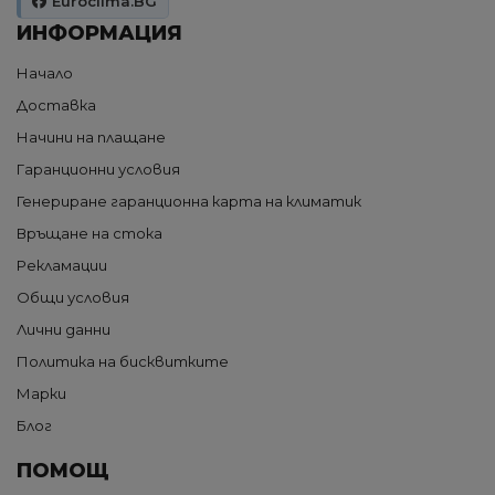
Euroclima.BG
ИНФОРМАЦИЯ
Начало
Доставка
Начини на плащане
Гаранционни условия
Генериране гаранционна карта на климатик
Връщане на стока
Рекламации
Общи условия
Лични данни
Политика на бисквитките
Марки
Блог
ПОМОЩ