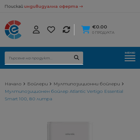
Поискай
индивидуална оферта
€0.00
0 ПРОДУКТА
МЕНЮ
Начало
Бойлери
Мултипозиционни бойлери
Мултипозиционен бойлер Atlantic Vertigo Essential
Smart 100, 80 литра