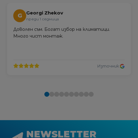
Georgi Zhekov
G
преди 1 седмица
Доволен съм. Богат избор на климатици.
Много чист монтаж.
Източник:
NEWSLETTER