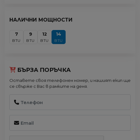
НАЛИЧНИ МОЩНОСТИ
7
9
12
14
BTU
BTU
BTU
BTU
БЪРЗА ПОРЪЧКА
Оставете своя телефонен номер, и нашият екип ще
се свърже с Вас в рамките на деня.