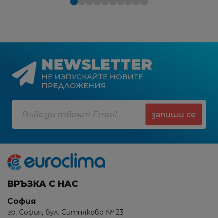
NEWSLETTER
НЕ ИЗПУСКАЙТЕ НОВИТЕ
ПРЕДЛОЖЕНИЯ
запиши се
ВРЪЗКА С НАС
София
гр. София, бул. Ситняково № 23