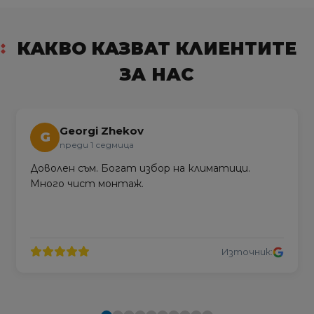
КАКВО КАЗВАТ КЛИЕНТИТЕ
ЗА НАС
Georgi Zhekov
G
преди 1 седмица
Доволен съм. Богат избор на климатици.
Много чист монтаж.
Източник: