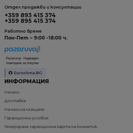
Отдел продажби и консултации
+359 893 415 374
+359 895 415 374
Работно време
Пон-Пет – 9:00 -18:00 ч.
Pazaruvaj - Надежден
помощник за покупки
Euroclima.BG
ИНФОРМАЦИЯ
Начало
Доставка
Начини на плащане
Гаранционни условия
Генериране гаранционна карта на климатик