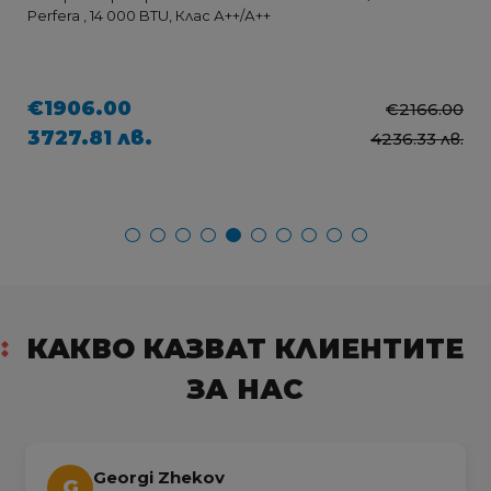
Perfera , 14 000 BTU, Клас А++/А++
€1906.00
€2166.00
3727.81 лв.
4236.33 лв.
КАКВО КАЗВАТ КЛИЕНТИТЕ
ЗА НАС
Georgi Zhekov
G