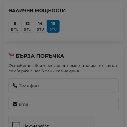
НАЛИЧНИ МОЩНОСТИ
9
12
14
18
BTU
BTU
BTU
BTU
БЪРЗА ПОРЪЧКА
Оставете своя телефонен номер, и нашият екип ще
се свърже с Вас в рамките на деня.