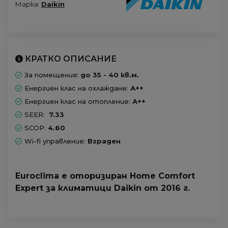
Марка:
Daikin
КРАТКО ОПИСАНИЕ
За помещения:
до 35 - 40 кв.м.
Енергиен клас на охлаждане:
А++
Енергиен клас на отопление:
А++
SEER:
7.33
SCOP:
4.60
Wi-fi управление:
Вграден
Euroclima е оторизиран Home Comfort
Expert за климатици Daikin от 2016 г.