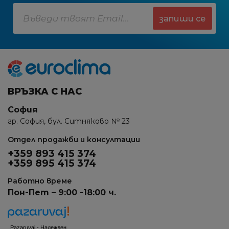
запиши се
ВРЪЗКА С НАС
София
гр. София, бул. Ситняково № 23
Отдел продажби и консултации
+359 893 415 374
+359 895 415 374
Работно време
Пон-Пет – 9:00 -18:00 ч.
Pazaruvaj - Надежден