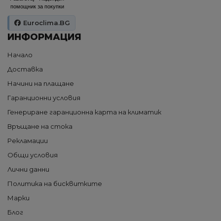
помощник за покупки
Euroclima.BG
ИНФОРМАЦИЯ
Начало
Доставка
Начини на плащане
Гаранционни условия
Генериране гаранционна карта на климатик
Връщане на стока
Рекламации
Общи условия
Лични данни
Политика на бисквитките
Марки
Блог