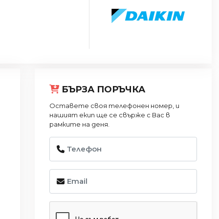
БЪРЗА ПОРЪЧКА
Оставете своя телефонен номер, и
нашият екип ще се свърже с Вас в
рамките на деня.