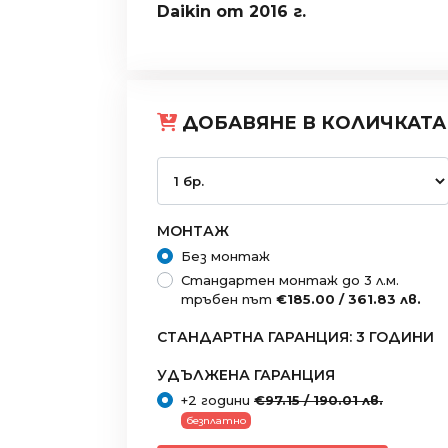
Daikin от 2016 г.
ДОБАВЯНЕ В КОЛИЧКАТА
МОНТАЖ
Без монтаж
Стандартен монтаж до 3 л.м.
тръбен път
€185.00 / 361.83 лв.
СТАНДАРТНА ГАРАНЦИЯ: 3 ГОДИНИ
УДЪЛЖЕНА ГАРАНЦИЯ
+2 години
€97.15 / 190.01 лв.
безплатно