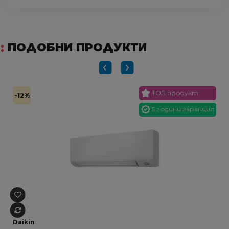
ПОДОБНИ ПРОДУКТИ
ТОП продукт
-12%
5 години гаранция
Daikin