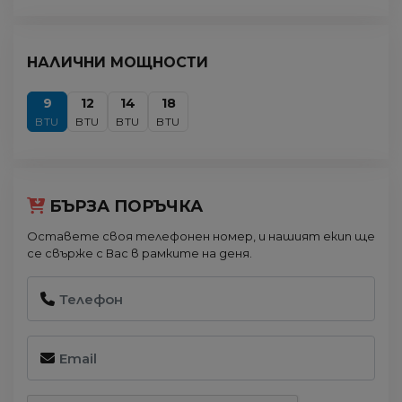
НАЛИЧНИ МОЩНОСТИ
9
12
14
18
BTU
BTU
BTU
BTU
БЪРЗА ПОРЪЧКА
Оставете своя телефонен номер, и нашият екип ще
се свърже с Вас в рамките на деня.