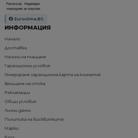
Pazaruvaj - Надежден
помощник за покупки
Euroclima.BG
ИНФОРМАЦИЯ
Начало
Доставка
Начини на плащане
Гаранционни условия
Генериране гаранционна карта на климатик
Връщане на стока
Рекламации
Общи условия
Лични данни
Политика на бисквитките
Марки
Блог