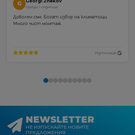
Georgi Zhekov
G
преди 1 седмица
Доволен съм. Богат избор на климатици.
Много чист монтаж.
Източник:
NEWSLETTER
НЕ ИЗПУСКАЙТЕ НОВИТЕ
ПРЕДЛОЖЕНИЯ