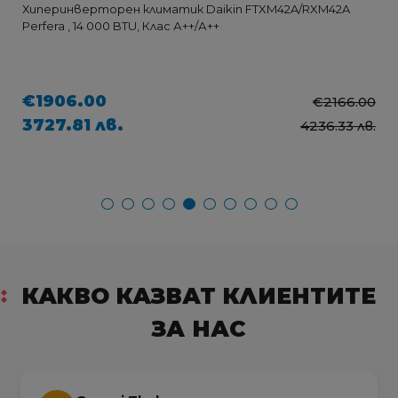
Хиперинверторен климатик Daikin FTXM42A/RXM42A
Perfera , 14 000 BTU, Клас А++/А++
€1906.00
€2166.00
3727.81 лв.
4236.33 лв.
КАКВО КАЗВАТ КЛИЕНТИТЕ
ЗА НАС