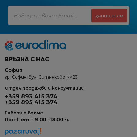
запиши се
ВРЪЗКА С НАС
София
гр. София, бул. Ситняково № 23
Отдел продажби и консултации
+359 893 415 374
+359 895 415 374
Работно време
Пон-Пет – 9:00 -18:00 ч.