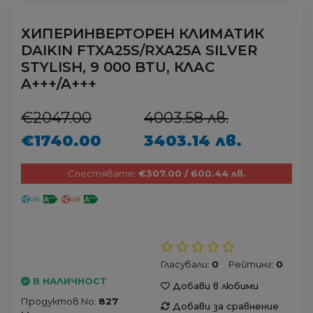
ХИПЕРИНВЕРТОРЕН КЛИМАТИК
DAIKIN FTXA25S/RXA25A SILVER
STYLISH, 9 000 BTU, КЛАС
A+++/A+++
€2047.00
4003.58 лв.
€1740.00
3403.14 лв.
Спестявате:
€307.00 / 600.44 лв.
Гласували:
0
Рейтинг:
0
В НАЛИЧНОСТ
Добави в любими
Продуктов No:
827
Добави за сравнение