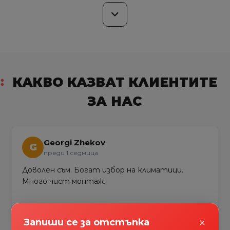
КАКВО КАЗВАТ КЛИЕНТИТЕ
ЗА НАС
Georgi Zhekov
G
преди 1 седмица
Доволен съм. Богат избор на климатици.
Много чист монтаж.
×
Запиши се за отстъпка