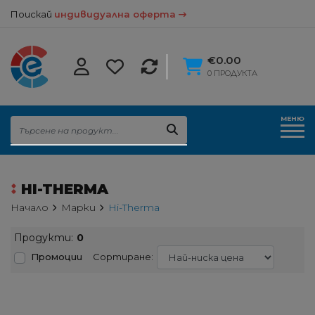
Поискай
индивидуална оферта
€0.00
0 ПРОДУКТА
МЕНЮ
HI-THERMA
Начало
Марки
Hi-Therma
Продукти:
0
Промоции
Сортиране: