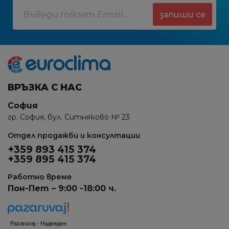
запиши се
ВРЪЗКА С НАС
София
гр. София, бул. Ситняково № 23
Отдел продажби и консултации
+359 893 415 374
+359 895 415 374
Работно време
Пон-Пет – 9:00 -18:00 ч.
Pazaruvaj - Надежден