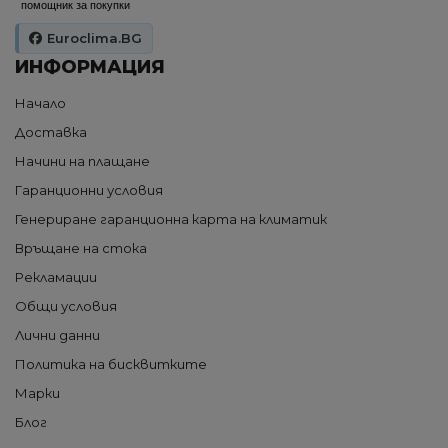
помощник за покупки
Euroclima.BG
ИНФОРМАЦИЯ
Начало
Доставка
Начини на плащане
Гаранционни условия
Генериране гаранционна карта на климатик
Връщане на стока
Рекламации
Общи условия
Лични данни
Политика на бисквитките
Марки
Блог