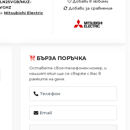
Добави в любими
LN25VGB/MUZ-
5VGHZ
Добави за сравнение
а:
Mitsubishi Electric
БЪРЗА ПОРЪЧКА
Оставете своя телефонен номер, и
нашият екип ще се свърже с Вас в
рамките на деня.