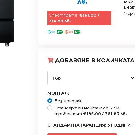
лв.
MSZ-
LN2
Марк
Спестявате:
€161.00 /
314.89 лв.
ДОБАВЯНЕ В КОЛИЧКАТА
МОНТАЖ
Без монтаж
Стандартен монтаж до 3 л.м.
тръбен път
€185.00 / 361.83 лв.
СТАНДАРТНА ГАРАНЦИЯ: 3 ГОДИНИ