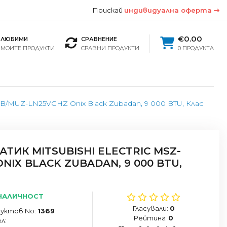
Поискай
индивидуална оферта
€0.00
ЛЮБИМИ
СРАВНЕНИЕ
МОИТЕ ПРОДУКТИ
СРАВНИ ПРОДУКТИ
0 ПРОДУКТА
B/MUZ-LN25VGHZ Onix Black Zubadan, 9 000 BTU, Клас
ИК MITSUBISHI ELECTRIC MSZ-
NIX BLACK ZUBADAN, 9 000 BTU,
НАЛИЧНОСТ
Гласували:
0
уктов No:
1369
Рейтинг:
0
л: