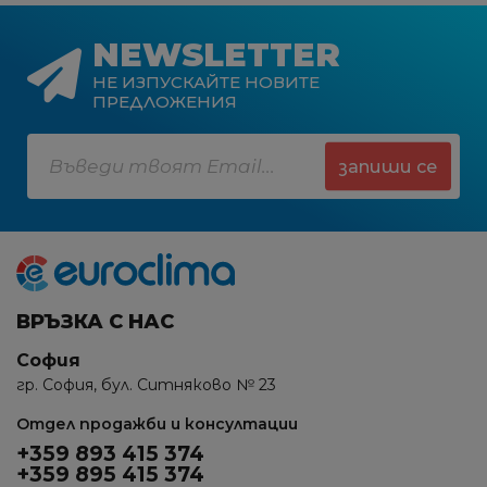
NEWSLETTER
НЕ ИЗПУСКАЙТЕ НОВИТЕ
ПРЕДЛОЖЕНИЯ
запиши се
ВРЪЗКА С НАС
София
гр. София, бул. Ситняково № 23
Отдел продажби и консултации
+359 893 415 374
+359 895 415 374