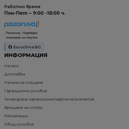
Работно време
Пон-Пет – 9:00 -18:00 ч.
Pazaruvaj - Надежден
помощник за покупки
Euroclima.BG
ИНФОРМАЦИЯ
Начало
Доставка
Начини на плащане
Гаранционни условия
Генериране гаранционна карта на климатик
Връщане на стока
Рекламации
Общи условия