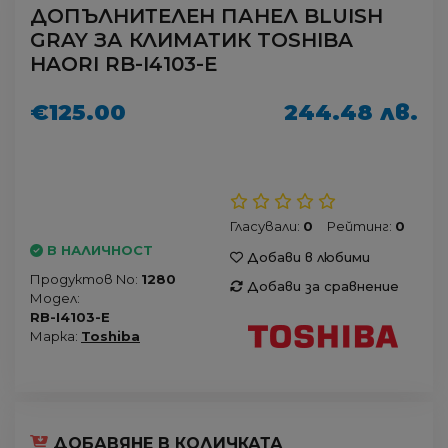
ДОПЪЛНИТЕЛЕН ПАНЕЛ BLUISH
GRAY ЗА КЛИМАТИК TOSHIBA
HAORI RB-I4103-E
€125.00
244.48 лв.
Гласували:
0
Рейтинг:
0
В НАЛИЧНОСТ
Добави в любими
Продуктов No:
1280
Добави за сравнение
Модел:
RB-I4103-E
Марка:
Toshiba
ДОБАВЯНЕ В КОЛИЧКАТА