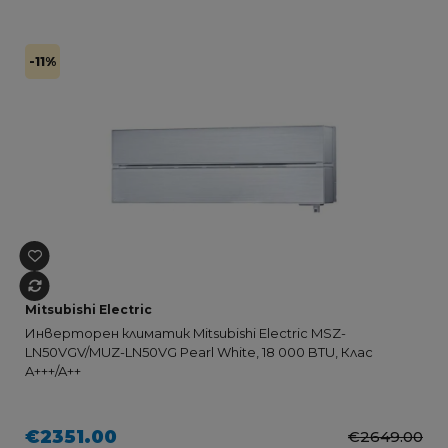
-11%
Mitsubishi Electric
Инверторен климатик Mitsubishi Electric MSZ-
LN50VGV/MUZ-LN50VG Pearl White, 18 000 BTU, Клас
A+++/A++
€2351.00
€2649.00