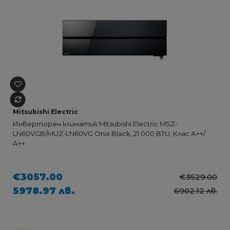
Mitsubishi Electric
Инверторен климатик Mitsubishi Electric MSZ-
LN60VGB/MUZ-LN60VG Onix Black, 21 000 BTU, Клас А++/
А++
€3057.00
€3529.00
5978.97 лв.
6902.12 лв.