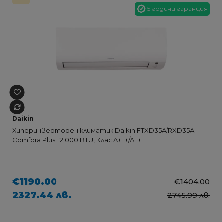
5 години гаранция
Daikin
Хиперинверторен климатик Daikin FTXD35A/RXD35A
Comfora Plus, 12 000 BTU, Клас A+++/A+++
€1190.00
€1404.00
2327.44 лв.
2745.99 лв.