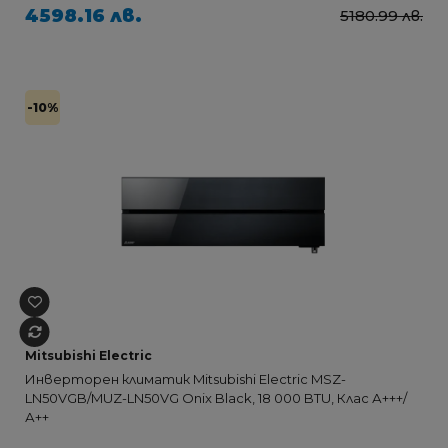
4598.16 лв.
5180.99 лв.
-10%
Mitsubishi Electric
Инверторен климатик Mitsubishi Electric MSZ-
LN50VGB/MUZ-LN50VG Onix Black, 18 000 BTU, Клас А+++/
А++