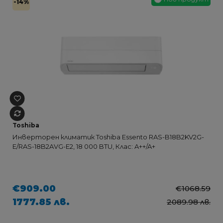
-14%
Toshiba
Инверторен климатик Toshiba Essento RAS-B18B2KV2G-
E/RAS-18B2AVG-E2, 18 000 BTU, Клас: A++/A+
€909.00
€1068.59
1777.85 лв.
2089.98 лв.