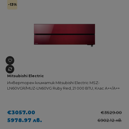
-13%
Mitsubishi Electric
Инверторен климатик Mitsubishi Electric MSZ-
LN60VGR/MUZ-LN60VG Ruby Red, 21 000 BTU, Клас А++/А++
€3057.00
€3529.00
5978.97 лв.
6902.12 лв.