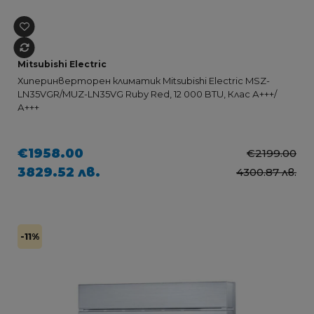
Mitsubishi Electric
Хиперинверторен климатик Mitsubishi Electric MSZ-
LN35VGR/MUZ-LN35VG Ruby Red, 12 000 BTU, Клас А+++/
А+++
€1958.00
€2199.00
3829.52 лв.
4300.87 лв.
-11%