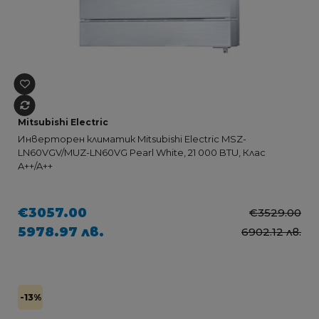
Mitsubishi Electric
Инверторен климатик Mitsubishi Electric MSZ-
LN60VGV/MUZ-LN60VG Pearl White, 21 000 BTU, Клас
A++/A++
€3057.00
€3529.00
5978.97 лв.
6902.12 лв.
-13%