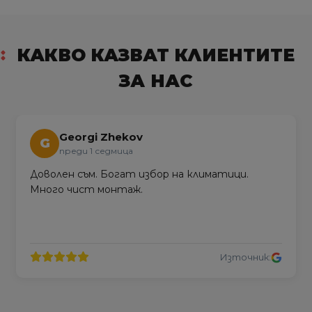
КАКВО КАЗВАТ КЛИЕНТИТЕ
ЗА НАС
Georgi Zhekov
G
преди 1 седмица
Доволен съм. Богат избор на климатици.
Много чист монтаж.
Източник: