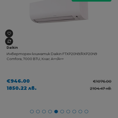
Daikin
Инверторен климатик Daikin FTXP20N9/RXP20N9
Comfora, 7000 BTU, Клас A++/A++
€946.00
€1076.00
1850.22 лв.
2104.47 лв.