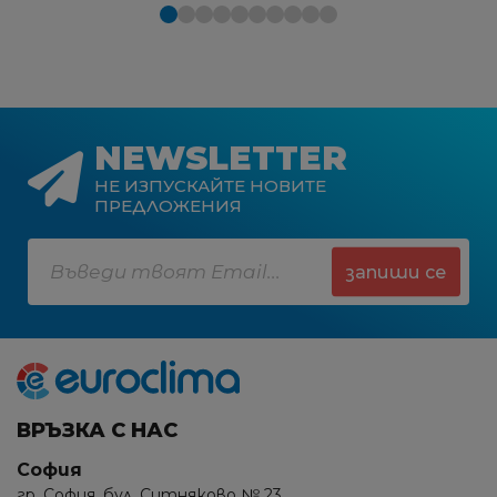
NEWSLETTER
НЕ ИЗПУСКАЙТЕ НОВИТЕ
ПРЕДЛОЖЕНИЯ
запиши се
ВРЪЗКА С НАС
София
гр. София, бул. Ситняково № 23