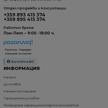
Отдел продажби и консултации
+359 893 415 374
+359 895 415 374
Работно време
Пон-Пет – 9:00 -18:00 ч.
Pazaruvaj - Надежден
помощник за покупки
Euroclima.BG
ИНФОРМАЦИЯ
Начало
Доставка
Начини на плащане
Гаранционни условия
Генериране гаранционна карта на климатик