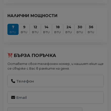
НАЛИЧНИ МОЩНОСТИ
7
9
12
14
18
24
30
36
BTU
BTU
BTU
BTU
BTU
BTU
BTU
BTU
БЪРЗА ПОРЪЧКА
Оставете своя телефонен номер, и нашият екип ще
се свърже с Вас в рамките на деня.