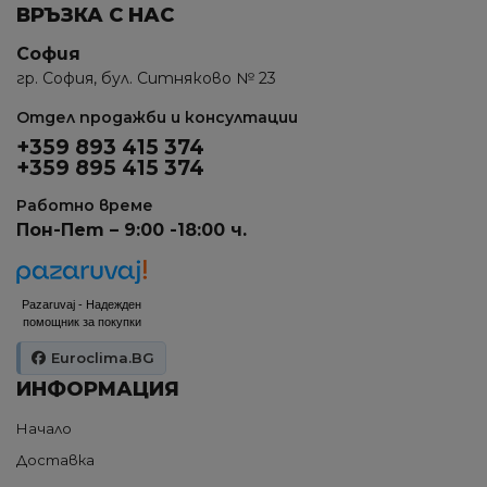
ВРЪЗКА С НАС
София
гр. София, бул. Ситняково № 23
Отдел продажби и консултации
+359 893 415 374
+359 895 415 374
Работно време
Пон-Пет – 9:00 -18:00 ч.
Pazaruvaj - Надежден
помощник за покупки
Euroclima.BG
ИНФОРМАЦИЯ
Начало
Доставка