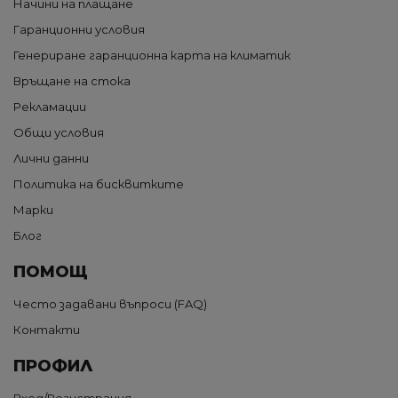
Начини на плащане
Гаранционни условия
Генериране гаранционна карта на климатик
Връщане на стока
Рекламации
Общи условия
Лични данни
Политика на бисквитките
Марки
Блог
ПОМОЩ
Често задавани въпроси (FAQ)
Контакти
ПРОФИЛ