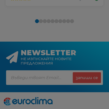
NEWSLETTER
НЕ ИЗПУСКАЙТЕ НОВИТЕ
ПРЕДЛОЖЕНИЯ
запиши се