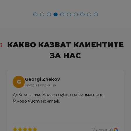
КАКВО КАЗВАТ КЛИЕНТИТЕ
ЗА НАС
Georgi Zhekov
G
преди 1 седмица
Доволен съм. Богат избор на климатици.
Много чист монтаж.
Източник: